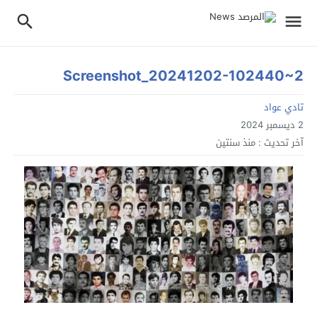
Screenshot_20241202-102440~2
تادي عواد
2 ديسمبر 2024
آخر تحديث :
منذ سنتين