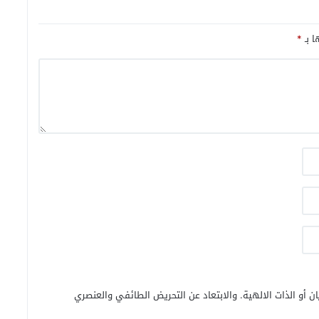
ا بـ
*
ن أو الذات الالهية. والابتعاد عن التحريض الطائفي والعنصري