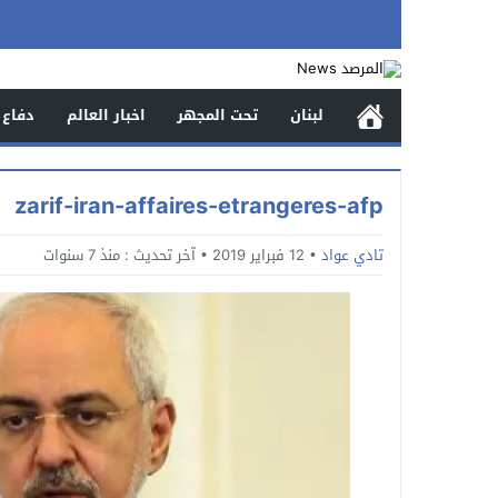
لبنان
تحت المجهر
اخبار العالم
دفاع 
zarif-iran-affaires-etrangeres-afp
تادي عواد
12 فبراير 2019
آخر تحديث :
منذ 7 سنوات