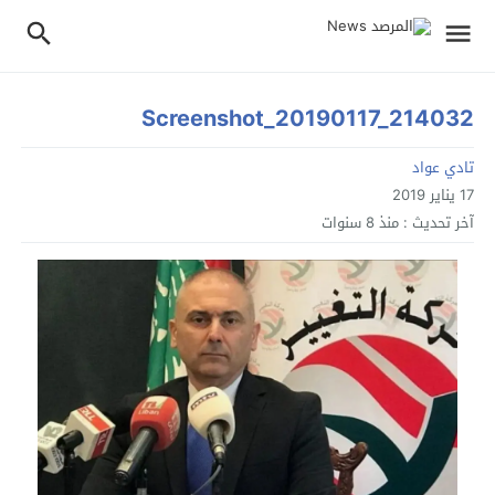
Screenshot_20190117_214032
تادي عواد
17 يناير 2019
آخر تحديث :
منذ 8 سنوات