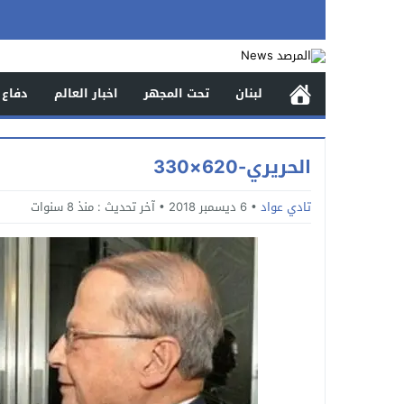
لبنان
تحت المجهر
اخبار العالم
دفاع 
الحريري-620×330
تادي عواد
6 ديسمبر 2018
آخر تحديث :
منذ 8 سنوات