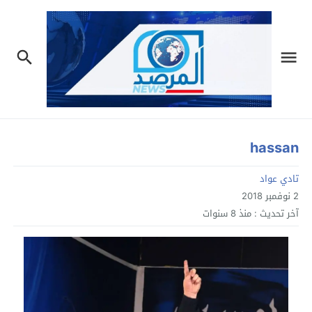
hassan
تادي عواد
2 نوفمبر 2018
آخر تحديث :
منذ 8 سنوات