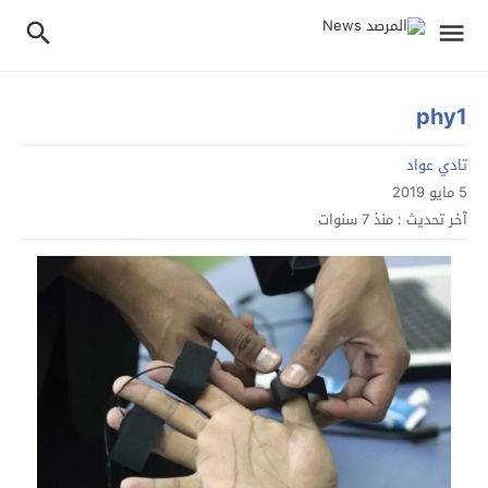
phy1
تادي عواد
5 مايو 2019
آخر تحديث :
منذ 7 سنوات