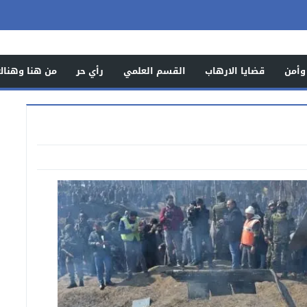
وأمن
قضايا الارهاب
القسم العلمي
رأي حر
من هنا وهناك