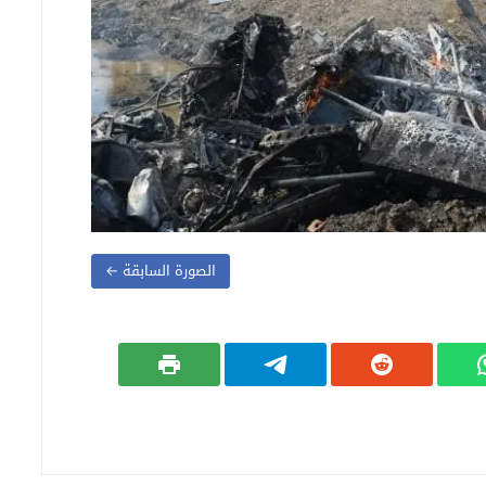
الصورة السابقة ←