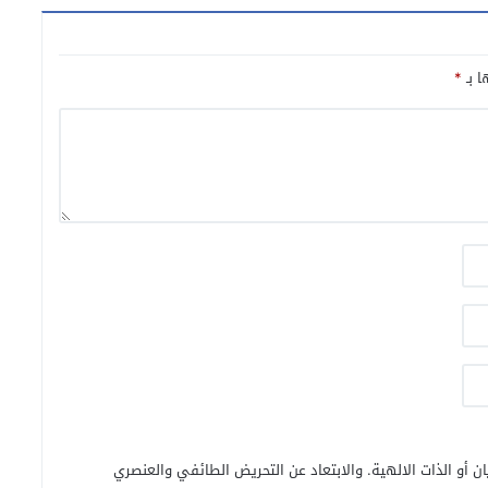
ا بـ
*
ن أو الذات الالهية. والابتعاد عن التحريض الطائفي والعنصري