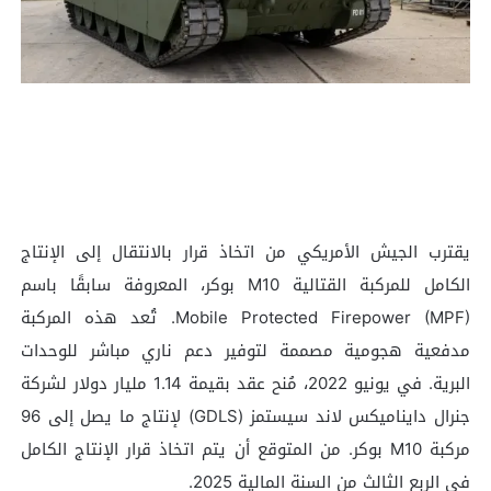
يقترب الجيش الأمريكي من اتخاذ قرار بالانتقال إلى الإنتاج
الكامل للمركبة القتالية M10 بوكر، المعروفة سابقًا باسم
Mobile Protected Firepower (MPF). تُعد هذه المركبة
مدفعية هجومية مصممة لتوفير دعم ناري مباشر للوحدات
البرية. في يونيو 2022، مُنح عقد بقيمة 1.14 مليار دولار لشركة
جنرال دايناميكس لاند سيستمز (GDLS) لإنتاج ما يصل إلى 96
مركبة M10 بوكر. من المتوقع أن يتم اتخاذ قرار الإنتاج الكامل
في الربع الثالث من السنة المالية 2025.