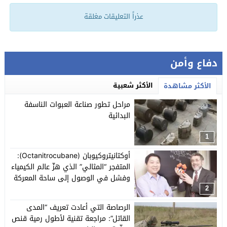
عذراً التعليقات مغلقة
دفاع وأمن
الأكثر شعبية
الأكثر مشاهدة
مراحل تطور صناعة العبوات الناسفة
البدائية
1
أوكتانيتروكيوبان (Octanitrocubane):
المتفجر “المثالي” الذي هزّ عالم الكيمياء
وفشل في الوصول إلى ساحة المعركة
2
الرصاصة التي أعادت تعريف “المدى
القاتل”: مراجعة تقنية لأطول رمية قنص