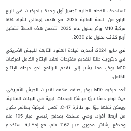
تستهدف الخطة الحالية تجهيز أول وحدة بالمركبات في الربع
الرابع من السنة المالية 2025، مع هدف إجمالي لشراء 504
مركبة M10 بوكر بحلول عام 2035. تتضمن هذه الخطة تشكيل
أربع كتائب بحلول عام 2030.
في مايو 2024، أصدرت قيادة العقود التابعة للجيش الأمريكي
في ديترويت طلبًا لتقديم مقترحات لعقد الإنتاج الكامل لمركبات
M10 بوكر، مما يشير إلى تقدم البرنامج نحو مرحلة الإنتاج
الكامل.
تُعد مركبة M10 بوكر إضافة مهمة لقدرات الجيش الأمريكي،
حيث توفر دعمًا ناريًا مباشرًا للوحدات البرية في البيئات القتالية.
ويمكن نقلها جوًا عبر طائرة C-17. تعمل المركبة بطاقم مكون
من أربعة أفراد، وهي مسلحة بمدفع رئيسي عيار 105 ملم
ومدفع رشاش محوري عيار 7.62 ملم، مع إمكانية استخدام