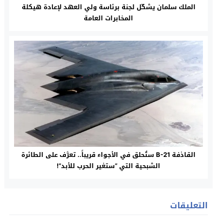
الملك سلمان يشكّل لجنة برئاسة ولي العهد لإعادة هيكلة
المخابرات العامة
القاذفة B-21 ستُحلق في الأجواء قريباً.. تعرَّف على الطائرة
الشبحية التي “ستغير الحرب للأبد”!
التعليقات