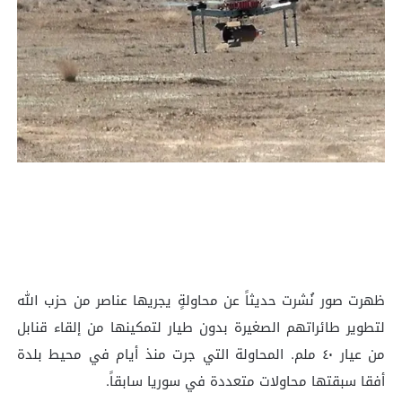
ظهرت صور نُشرت حديثاً عن محاولةٍ يجريها عناصر من حزب الله
لتطوير طائراتهم الصغيرة بدون طيار لتمكينها من إلقاء قنابل
من عيار ٤٠ ملم. المحاولة التي جرت منذ أيام في محيط بلدة
أفقا سبقتها محاولات متعددة في سوريا سابقاً.