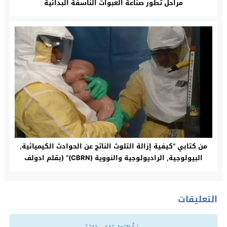
مراحل تطور صناعة العبوات الناسفة البدائية
من كتابي “كيفية إزالة التلوث الناتج عن الحوادث الكيميائية,
البيولوجية, الراديولوجية والنووية (CBRN)” (بقلم ادولف
عيد)
التعليقات