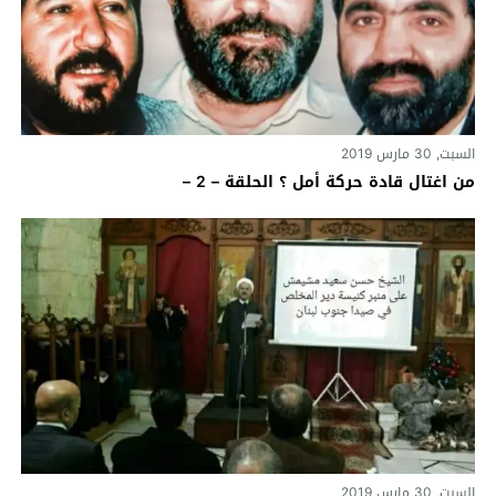
السبت, 30 مارس 2019
من اغتال قادة حركة أمل ؟ الحلقة – 2 –
السبت, 30 مارس 2019