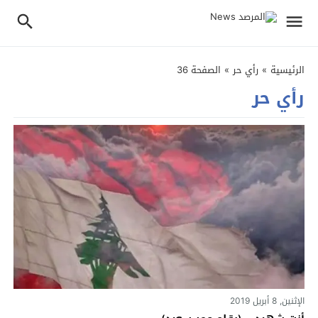
الرئيسية
»
رأي حر
»
الصفحة 36
رأي حر
الإثنين, 8 أبريل 2019