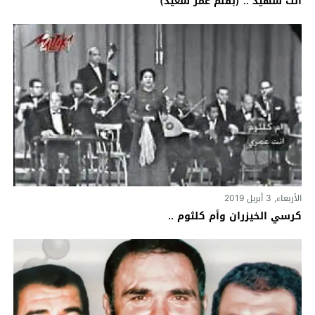
أنت شهيد .. (بقلم عمر سعيد)
الأربعاء, 3 أبريل 2019
كرسي الخيزران وأم كلثوم ..