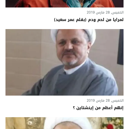
الخميس, 28 مارس 2019
لمرايا من لحم ودم (بقلم عمر سعيد)
الخميس, 28 مارس 2019
إنهم أعظم من إينشتاين ؟