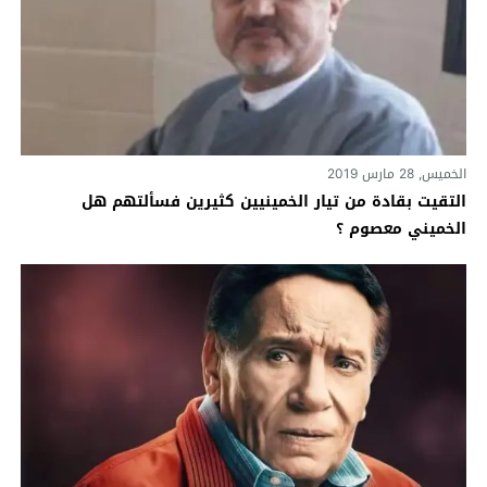
الخميس, 28 مارس 2019
التقيت بقادة من تيار الخمينيين كثيرين فسألتهم هل
الخميني معصوم ؟